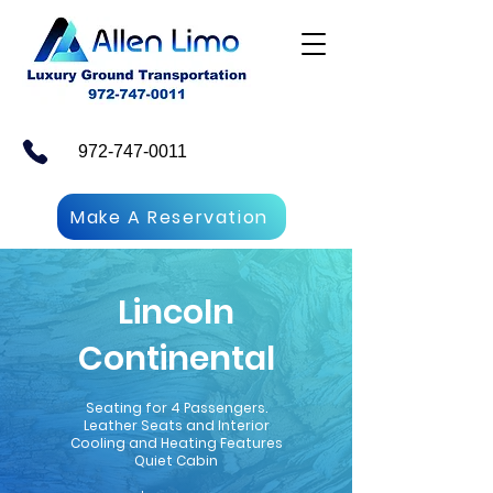
972-747-0011
Make A Reservation
Lincoln
Continental
Seating for 4 Passengers.
Leather Seats and Interior
Cooling and Heating Features
Quiet Cabin