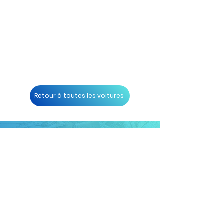
Retour à toutes les voitures
Les chauffeurs d'Allen Limousines
ont été méticuleusement
sélectionnés et formés pour être
les meilleurs de l'industrie. En plus
d'aider avec les directions et les
cartes, notre système de suivi de
pointe relaie la vitesse, la direction
et l'emplacement exact de nos