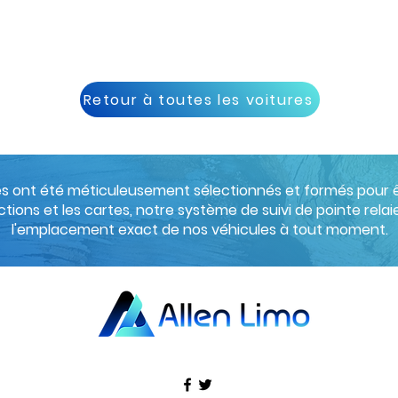
Retour à toutes les voitures
s ont été méticuleusement sélectionnés et formés pour être
ctions et les cartes, notre système de suivi de pointe relaie 
l'emplacement exact de nos véhicules à tout moment.