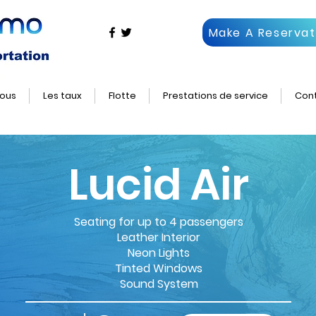
Make A Reservat
nous
Les taux
Flotte
Prestations de service
Con
Lucid Air
Seating for up to 4 passengers
Leather Interior
Neon Lights
Tinted Windows
Sound System