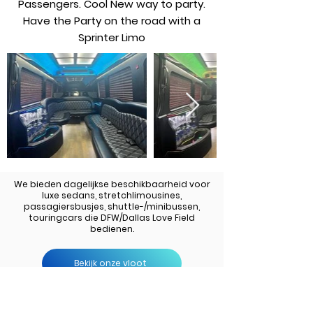
Passengers. Cool New way to party.
Have the Party on the road with a
Sprinter Limo
We bieden dagelijkse beschikbaarheid voor
luxe sedans, stretchlimousines,
passagiersbusjes, shuttle-/minibussen,
touringcars die DFW/Dallas Love Field
bedienen.
Bekijk onze vloot
Terug naar alle diensten