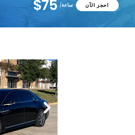
$75
/ساعة
احجز الآن