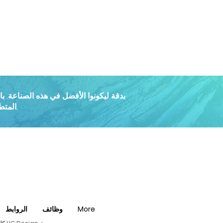
المتطور لدينا بترحيل السرعة والاتجاه والموقع الدقيق لمركباتنا في جميع الأوقات.
More
وظائف
الروابط