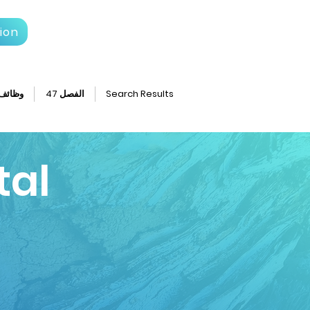
ion
Search Results
الفصل 47
وظائف
tal