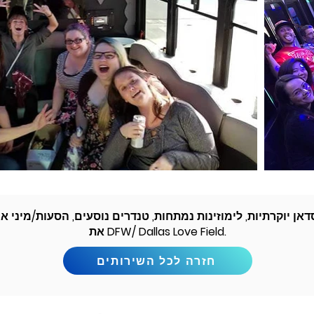
סדאן יוקרתיות, לימוזינות נמתחות, טנדרים נוסעים, הסעות/מיני 
את DFW/ Dallas Love Field.
חזרה לכל השירותים