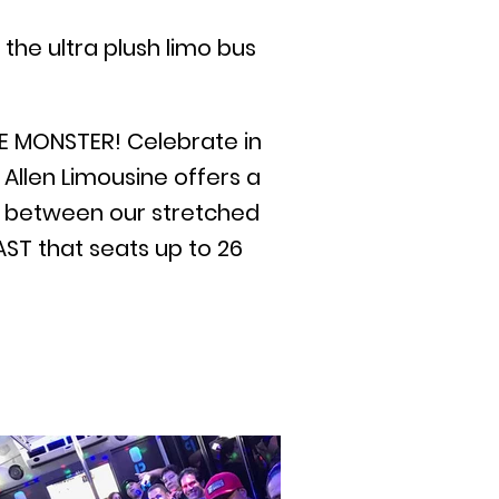
the ultra plush limo bus
HE MONSTER! Celebrate in
 Allen Limousine offers a
se between our stretched
AST that seats up to 26