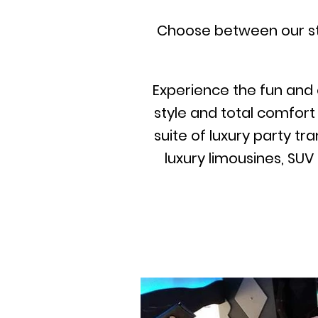
Choose between our str
Experience the fun and 
style and total comfort 
suite of luxury party t
luxury limousines, SUV