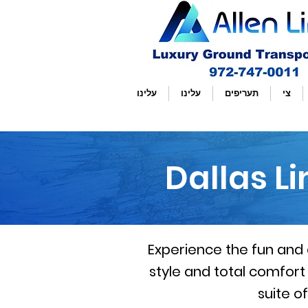
צי
תעריפים
עלינו
עלינו
Dallas L
Experience the fun and 
style and total comfort 
suite o