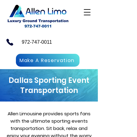
972-747-0011
Make A Reservation
Dallas Sporting Event
Transportation
Allen Limousine provides sports fans
with the ultimate sporting events
transportation. Sit back, relax and
enjoy your evening without the worry