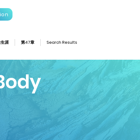
ion
业生涯
第47章
Search Results
Body