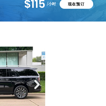
$115
/小时
现在预订