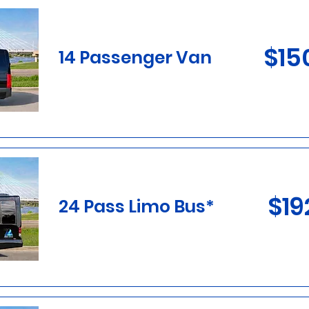
$15
14 Passenger Van
$19
24 Pass Limo Bus*