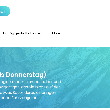
ion
Häufig gestellte Fragen
More
is Donnerstag)
r Region macht. Immer sauber und
zigartiges, das Sie nicht auf der
r etwas Besonderes einbringen
otenen Fahrzeuge an.