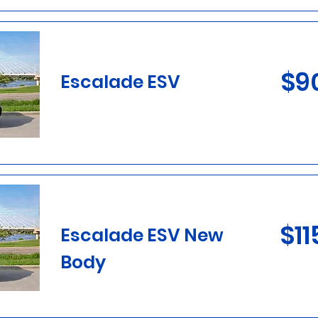
$9
Escalade ESV
$11
Escalade ESV New
Body