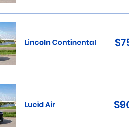
$7
Lincoln Continental
$9
Lucid Air