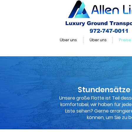
Über uns
Über uns
Preise
Stundensätze 
Unsere große Flotte ist Teil de
komfortabel, wir haben für jede 
Liste sehen? Gerne arrangier
können, um Sie zu b