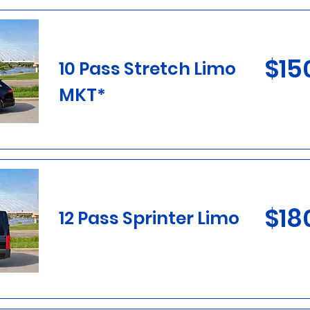
$15
10 Pass Stretch Limo
MKT*
$18
12 Pass Sprinter Limo