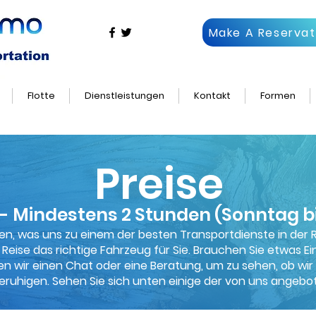
Make A Reservat
Flotte
Dienstleistungen
Kontakt
Formen
Preise
- Mindestens 2 Stunden (Sonntag b
ssen, was uns zu einem der besten Transportdienste in de
Reise das richtige Fahrzeug für Sie. Brauchen Sie etwas Ein
en wir einen Chat oder eine Beratung, um zu sehen, ob wi
eruhigen. Sehen Sie sich unten einige der von uns angeb