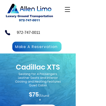
972-747-0011
Make A Reservation
Cadillac XTS
Seating for 4 Passengers.
Leather Seats and Interior
Cooling and Heating Features
Quiet Cabin
$75
/Stund
e