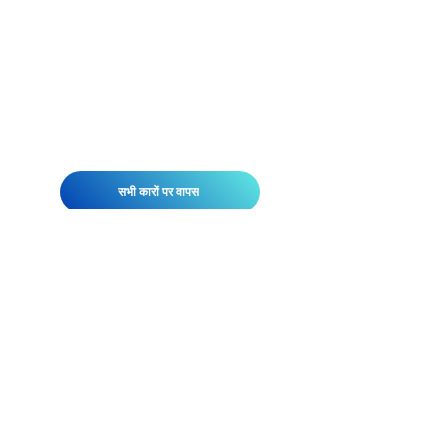
सभी कारों पर वापस
एलन लिमोसिन के चालक को उद्योग में सर्वश्रेष्ठ
होने के लिए सावधानीपूर्वक जांच और प्रशिक्षित
किया गया है। दिशाओं और मानचित्रों में सहायता
के अलावा, हमारा अत्याधुनिक ट्रैकिंग सिस्टम हर
समय हमारे वाहनों की गति, दिशा और सटीक स्थान
को रिले करता है।