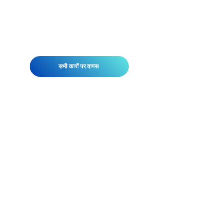
सभी कारों पर वापस
एलन लिमोसिन के चालक को उद्योग में सर्वश्रेष्ठ
होने के लिए सावधानीपूर्वक जांच और प्रशिक्षित
किया गया है। दिशाओं और मानचित्रों में सहायता
के अलावा, हमारा अत्याधुनिक ट्रैकिंग सिस्टम हर
समय हमारे वाहनों की गति, दिशा और सटीक स्थान
को रिले करता है।