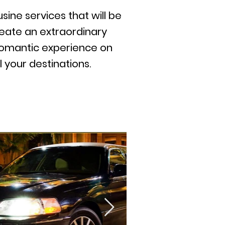
sine services that will be
reate an extraordinary
 romantic experience on
 your destinations.