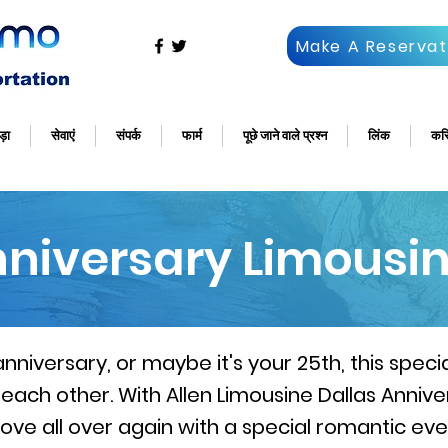
Make A Reservat
ड़ा
सेवाएं
संपर्क
फार्म
पूछे जाने वाले प्रश्न
लिंक
कर
nniversary Limousin
 anniversary, or maybe it's your 25th, this spec
ach other. With Allen Limousine Dallas Annive
in love all over again with a special romantic ev