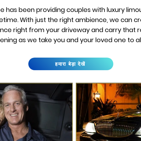
ne has been providing couples with luxury limou
time. With just the right ambience, we can c
ence right from your driveway and carry that
ning as we take you and your loved one to all
हमारा बेड़ा देखें