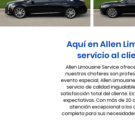
Aquí en Allen Li
servicio al cl
Allen Limousine Service ofrec
nuestros choferes son profesi
evento especial, Allen Limousine
servicio de calidad inigualab
satisfacción total del cliente.
expectativas. Con más de 20 añ
atención excepcional a los d
completa para sus necesidades 