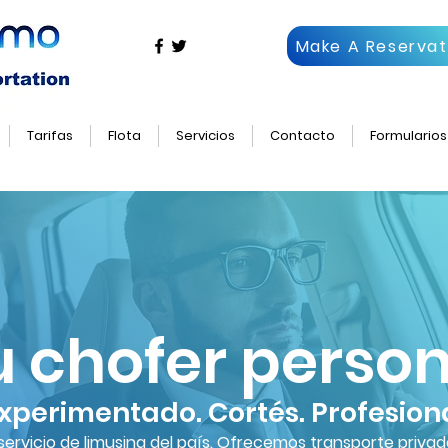
Make A Reservat
Tarifas
Flota
Servicios
Contacto
Formularios
u chofer person
xperimentado. Cortés. Profesion
l servicio de limusina del país. Ofrecemos transporte priv