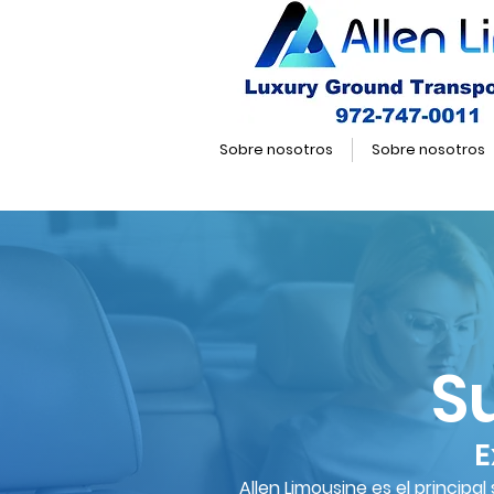
Sobre nosotros
Sobre nosotros
S
E
Allen Limousine es el principa