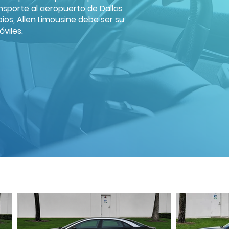
ansporte al aeropuerto de Dallas
bios, Allen Limousine debe ser su
viles.