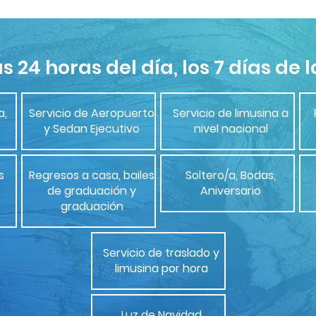
as 24 horas del día, los 7 días de
a,
Servicio de Aeropuerto
Servicio de limusina a
y Sedan Ejecutivo
nivel nacional
s
Regresos a casa, bailes
Soltero/a, Bodas,
de graduación y
Aniversario
graduación
Servicio de traslado y
limusina por hora
Luz de Navidad