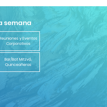
 la semana
Reuniones y Eventos
Corporativos
Bar/Bat Mitzvá,
Quinceañeras