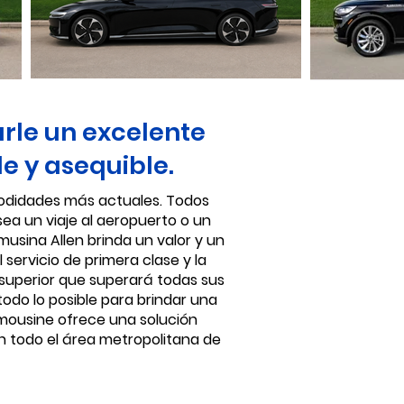
arle un excelente
le y asequible.
omodidades más actuales. Todos
ea un viaje al aeropuerto o un
imusina Allen brinda un valor y un
servicio de primera clase y la
 superior que superará todas sus
odo lo posible para brindar una
Limousine ofrece una solución
n todo el área metropolitana de