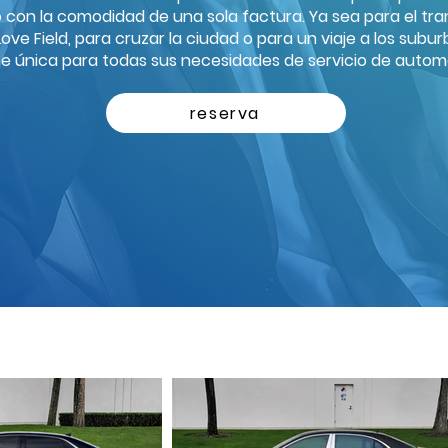
do con la comodidad de una sola factura. Ya sea para el tr
ve Field, para cruzar la ciudad o para un viaje a los subur
e única para todas sus necesidades de servicio de automó
reserva