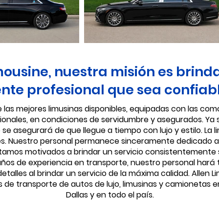
mousine, nuestra misión es brind
iente profesional que sea confiab
e las mejores limusinas disponibles, equipadas con las c
onales, en condiciones de servidumbre y asegurados. Ya s
 se asegurará de que llegue a tiempo con lujo y estilo. La l
les. Nuestro personal permanece sinceramente dedicado al 
 Estamos motivados a brindar un servicio consistentemente
os de experiencia en transporte, nuestro personal hará t
etalles al brindar un servicio de la máxima calidad. Allen 
de transporte de autos de lujo, limusinas y camionetas e
Dallas y en todo el país.