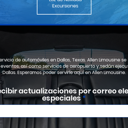
Excursiones
servicio de automóviles en Dallas, Texas. Allen Limousine se
y eventos, así como servicios de aeropuerto y sedán ejecu
Dallas. Esperamos poder servirle aquí en Allen Limousine.
cibir actualizaciones por correo el
especiales