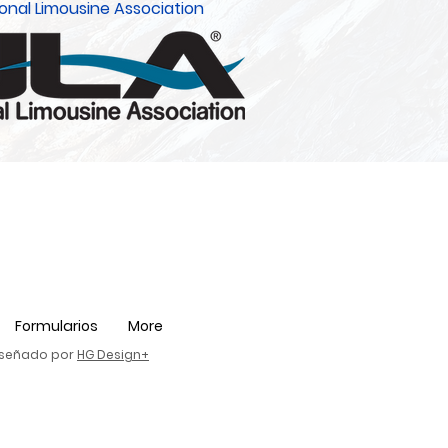
onal Limousine Association
Formularios
More
diseñado por
HG Design+