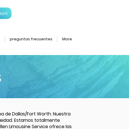
ion
preguntas frecuentes
More
s
rea de Dallas/Fort Worth. Nuestra
oneidad. Estamos totalmente
en Limousine Service ofrece las