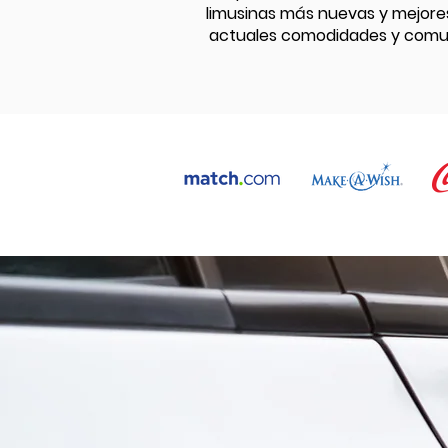
limusinas más nuevas y mejores
actuales comodidades y comuni