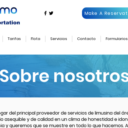
Make A Reservat
Tarifas
Flota
Servicios
Contacto
Formularios
Sobre nosotro
ogar del principal proveedor de servicios de limusina del á
cio asequible y de calidad en un clima de honestidad e id
a y queremos que se muestre en todo lo que hacemos. All