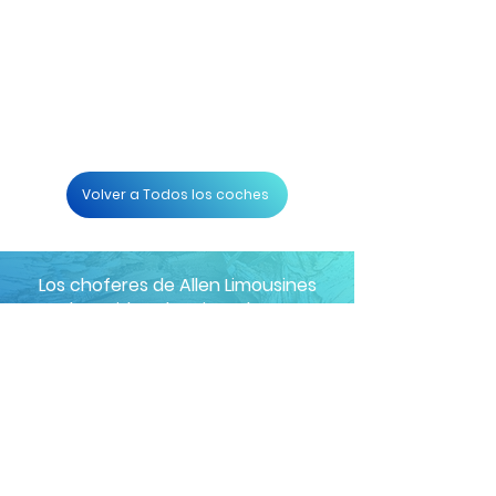
Volver a Todos los coches
Los choferes de Allen Limousines
han sido seleccionados y
capacitados meticulosamente para
ser los mejores en la industria.
Además de ayudar con direcciones
y mapas, nuestro sistema de
seguimiento de última generación
transmite la velocidad, la dirección
y la ubicación exacta de nuestros