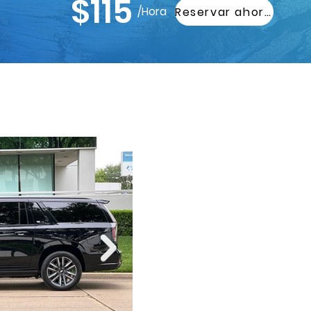
$115
/Hora
Reservar ahora