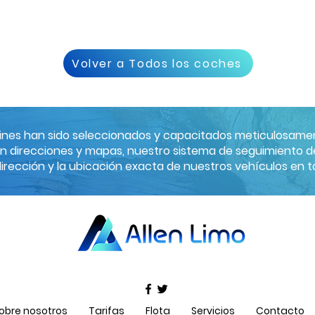
Volver a Todos los coches
sines han sido seleccionados y capacitados meticulosamen
n direcciones y mapas, nuestro sistema de seguimiento de
 dirección y la ubicación exacta de nuestros vehículos en
obre nosotros
Tarifas
Flota
Servicios
Contacto