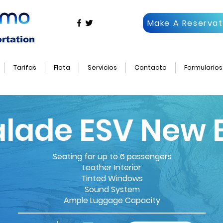
Make A Reservat
Tarifas
Flota
Servicios
Contacto
Formularios
alade ESV New 
Seating for up to 6 passengers
Leather Interior
Tinted Windows
Sound System
Ample Luggage Capacity