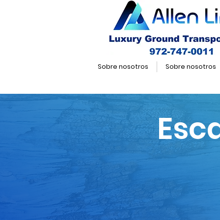
Sobre nosotros
Sobre nosotros
Esc