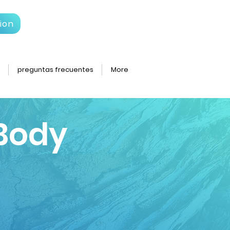
ion
preguntas frecuentes
More
Body