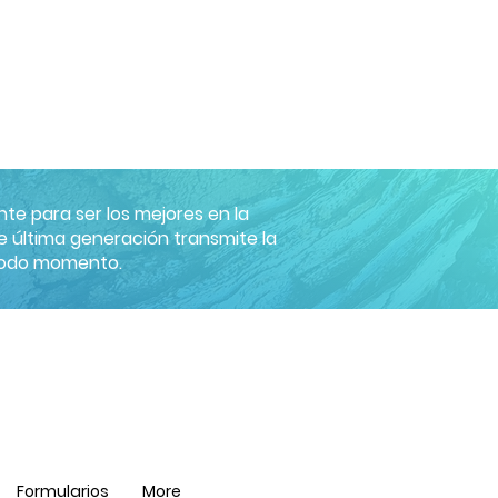
te para ser los mejores en la
 última generación transmite la
 todo momento.
Formularios
More